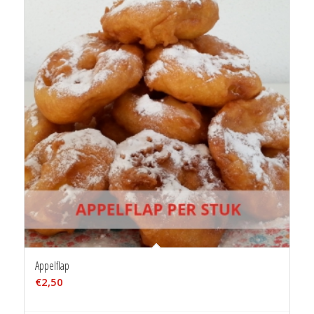
Appelflap
€
2,50