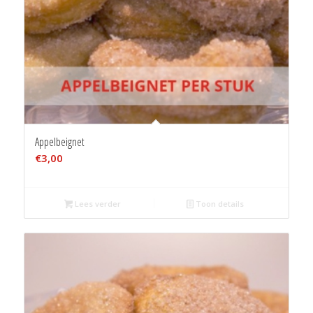
Appelbeignet
€
3,00
Lees verder
Toon details