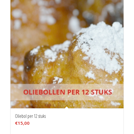
Oliebol per 12 stuks
€
15,00