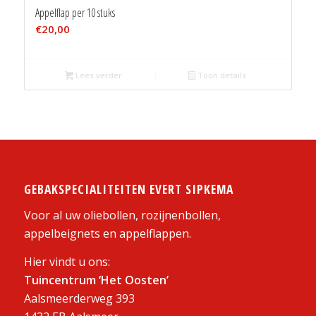
Appelflap per 10 stuks
€
20,00
Lees verder
Toon details
GEBAKSPECIALITEITEN EVERT SIPKEMA
Voor al uw oliebollen, rozijnenbollen,
appelbeignets en appelflappen.
Hier vindt u ons:
Tuincentrum ‘Het Oosten’
Aalsmeerderweg 393