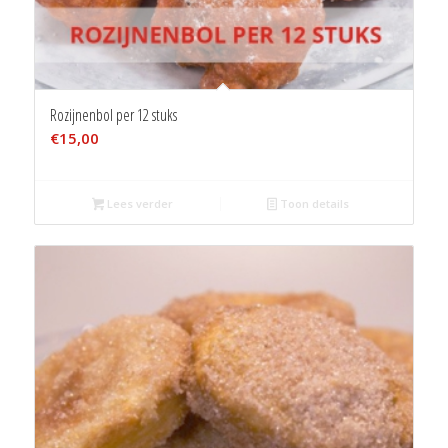
Rozijnenbol per 12 stuks
€
15,00
Lees verder
Toon details