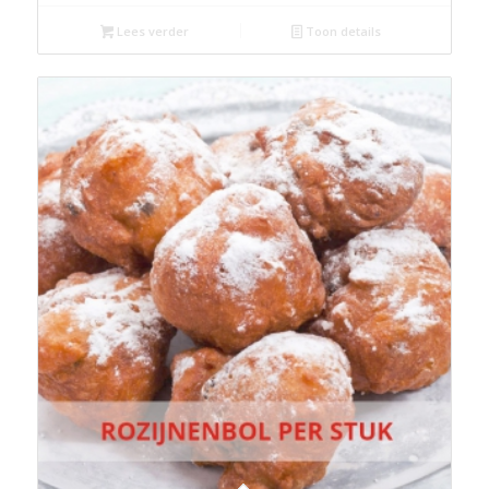
Lees verder
Toon details