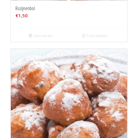
Rozijnenbol
€
1,50
Lees verder
Toon details