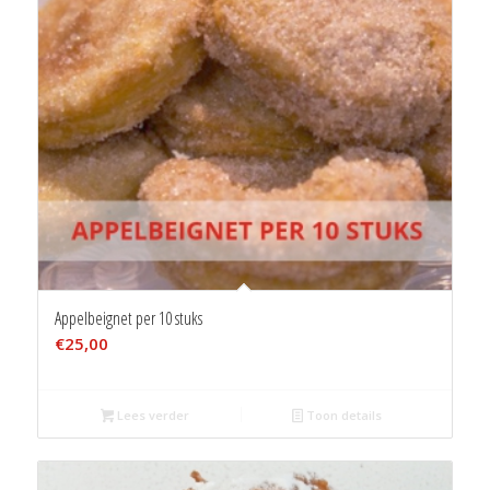
Appelbeignet per 10 stuks
€
25,00
Lees verder
Toon details